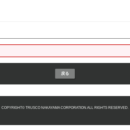
戻る
COPYRIGHT© TRUSCO NAKAYAMA CORPORATION.ALL RIGHTS RESERVED.