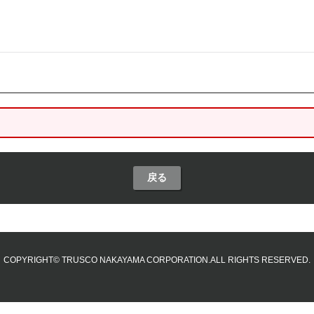
戻る
COPYRIGHT© TRUSCO NAKAYAMA CORPORATION.ALL RIGHTS RESERVED.