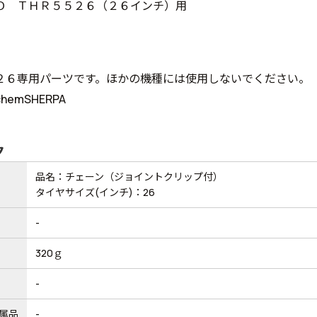
Ｏ ＴＨＲ５５２６（２６インチ）用
２６専用パーツです。ほかの機種には使用しないでください。
emSHERPA
ク
品名：チェーン（ジョイントクリップ付）
タイヤサイズ(インチ)：26
-
320ｇ
-
属品
-