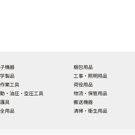
子機器
梱包用品
学製品
工事・照明用品
作業工具
荷役用品
動・油圧・空圧工具
物流・保管用品
護具
搬送機器
全用品
清掃・衛生用品