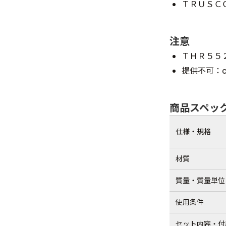
ＴＲＵＳＣ
注意
ＴＨＲ５５
提供不可：ch
商品スペッ
仕様・規格
材質
質量・質量単位
使用条件
セット内容・付