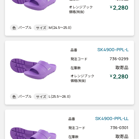
2,280
￥
オレンジブック
価格
(税抜)
パープル
M(24.5～25.0)
色
サイズ
SK4900-PPL-L
品番
736-0299
発注コード
取寄品
在庫数
2,280
￥
オレンジブック
価格
(税抜)
パープル
L(25.5～26.0)
色
サイズ
SK4900-PPL-LL
品番
736-0301
発注コード
取寄品
在庫数