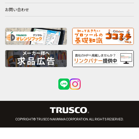
お問い合わせ
COPYRIGHT© TRUSCO NAKAYAMA CORPORATION.ALL RIGHTS RESERVED.