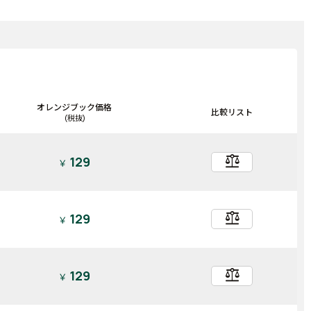
オレンジブック価格
比較リスト
(税抜)
balance
129
￥
balance
129
￥
balance
129
￥