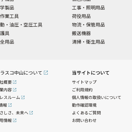
学製品
工事・照明用品
作業工具
荷役用品
動・油圧・空圧工具
物流・保管用品
護具
搬送機器
全用品
清掃・衛生用品
ラスコ中山について
当サイトについて
社概要
サイトマップ
業内容
ご利用規約
レスルーム
個人情報の取扱いについて
R情報
動作確認環境
さしさ、未来へ
よくあるご質問
用情報
お問い合わせ