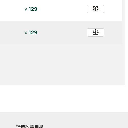
balance
129
￥
balance
129
￥
環境改善用品