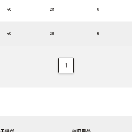
40
28
6
40
28
6
1
子機器
梱包用品