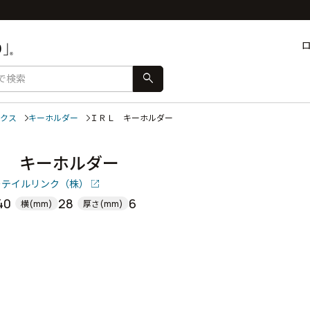
search
クス
キーホルダー
ＩＲＬ キーホルダー
Ｌ キーホルダー
ーテイルリンク（株）
40
28
6
横(mm)
厚さ(mm)