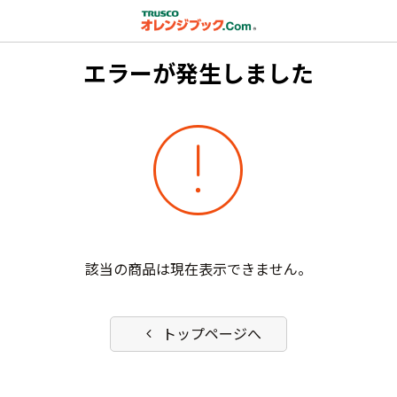
エラーが発生しました
error
該当の商品は現在表示できません。
chevron_left
トップページへ