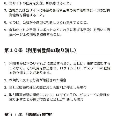
当サイトの信用を失墜、毀損させること。
当社または当サイトに掲載のある第三者の著作権を含む一切の知的
財産権を侵害すること。
その他、当社が不適切と判断しうる行為をすること。
自動化された手段（ロボットなどこれらに準ずる手段）を用いて商
品ページ上の情報を取得すること。
第１０条（利用者登録の取り消し）
利用者が以下のいずれかに該当する場合、当社は、事前に告知する
ことなく、その利用を停止させ、ログインＩＤ、パスワードの登録
を取り消すことがあります。
本規約に反する行為が確認された場合
当社と販売店様との間における取引が停止した場合
取引当事者間の関係において、ログインＩＤ、パスワードの登録を
取り消すことが適切であると当社が判断した場合
第１１条（情報の管理）