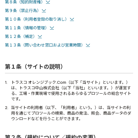
第８条（知的財産権）
第９条（禁止行為）
第１０条（利用者登録の取り消し）
第１１条（情報の管理）
第１２条（補足）
第１３条（問い合わせ窓口および営業時間）
第１条（サイトの説明）
トラスコ オレンジブック.Com（以下「当サイト」といいます。）
は、トラスコ中山株式会社（以下「当社」といいます。）が運営す
る、工場・作業現場で使用されるあらゆるプロツールの総合サイト
です。
当サイトの利用者（以下、「利用者」という。）は、当サイトの利
用を通じてプロツールの検索、商品の発注、照会、商品データのダ
ウンロードなどを行うことができます。
第２条（規約について／規約の変更）