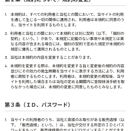
本規約は、すべての利用者と当社との間において、当サイトの利用
を通して生じる一切の関係に適用され、利用者は本規約に同意のう
え、当サイトを利用するものとします。
利用者と当社との間において本規約とは別に契約（以下、「個別の
契約」という。）があり、本規定に記載のない事項や本規定とは異
なる内容が含まれる場合には、個別の契約で定めた規定が本規約の
規定に優先して適用されるものとします。
当社は本規約の内容を変更することがあります。
本規約を変更する際は、本規約を変更する旨と変更後の規約の内容
並びにその効力の発生時期を当サイトに表示する方法により、利用
者に周知するものとします。利用者は、本規約変更の周知後、当サ
イトを利用した場合または当社の定める期間内に登録抹消手続を取
らなかった場合には、本規約の変更に同意したものとみなします。
第３条（ＩＤ、パスワード）
当サイトの利用者のうち、当社と直接のお取引がある販売店様（以
下、「販売店様」という。）は、当社が交付する所定のＩＤとパス
ワードをもって、販売店様用のサイトにログインすることができま