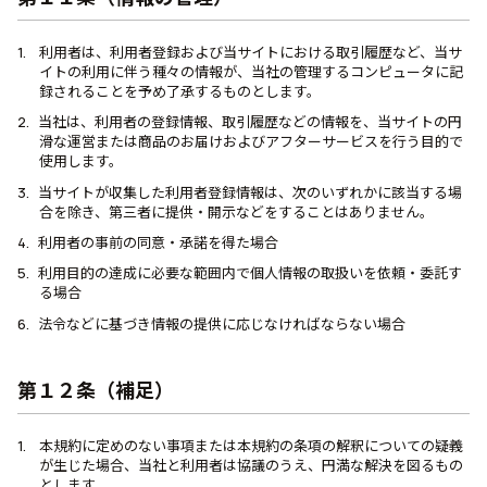
利用者は、利用者登録および当サイトにおける取引履歴など、当サ
イトの利用に伴う種々の情報が、当社の管理するコンピュータに記
録されることを予め了承するものとします。
当社は、利用者の登録情報、取引履歴などの情報を、当サイトの円
滑な運営または商品のお届けおよびアフターサービスを行う目的で
使用します。
当サイトが収集した利用者登録情報は、次のいずれかに該当する場
合を除き、第三者に提供・開示などをすることはありません。
利用者の事前の同意・承諾を得た場合
利用目的の達成に必要な範囲内で個人情報の取扱いを依頼・委託す
る場合
法令などに基づき情報の提供に応じなければならない場合
第１２条（補足）
本規約に定めのない事項または本規約の条項の解釈についての疑義
が生じた場合、当社と利用者は協議のうえ、円満な解決を図るもの
とします。