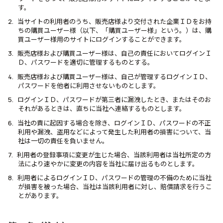
す。
当サイトの利用者のうち、販売店様より交付された企業ＩＤをお持
ちの購買ユーザー様（以下、「購買ユーザー様」という。）は、購
買ユーザー様用のサイトにログインすることができます。
販売店様および購買ユーザー様は、自己の責任においてログインＩ
Ｄ、パスワードを適切に管理するものとする。
販売店様および購買ユーザー様は、自己が管理するログインＩＤ、
パスワードを他者に利用させないものとします。
ログインＩＤ、パスワードが第三者に漏洩したとき、またはそのお
それがあるときは、直ちに当社へ連絡するものとします。
当社の責に起因する場合を除き、ログインＩＤ、パスワードの不正
利用や漏洩、盗用などによって発生した利用者の損害について、当
社は一切の責任を負いません。
利用者の登録事項に変更が生じた場合、当該利用者は当社所定の方
法により速やかに変更の内容を当社に届け出るものとします。
利用者によるログインＩＤ、パスワードの管理の不備のために当社
が損害を被った場合、当社は当該利用者に対し、賠償請求を行うこ
とがあります。