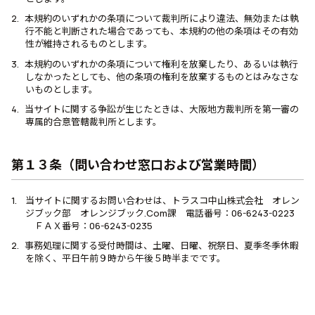
本規約のいずれかの条項について裁判所により違法、無効または執
行不能と判断された場合であっても、本規約の他の条項はその有効
性が維持されるものとします。
本規約のいずれかの条項について権利を放棄したり、あるいは執行
しなかったとしても、他の条項の権利を放棄するものとはみなさな
いものとします。
当サイトに関する争訟が生じたときは、大阪地方裁判所を第一審の
専属的合意管轄裁判所とします。
第１３条（問い合わせ窓口および営業時間）
当サイトに関するお問い合わせは、トラスコ中山株式会社 オレン
ジブック部 オレンジブック.Com課 電話番号：06-6243-0223
ＦＡＸ番号：06-6243-0235
事務処理に関する受付時間は、土曜、日曜、祝祭日、夏季冬季休暇
を除く、平日午前９時から午後５時半までです。