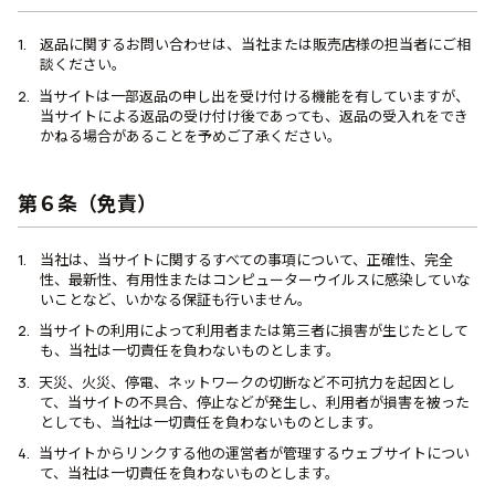
返品に関するお問い合わせは、当社または販売店様の担当者にご相
談ください。
当サイトは一部返品の申し出を受け付ける機能を有していますが、
当サイトによる返品の受け付け後であっても、返品の受入れをでき
かねる場合があることを予めご了承ください。
第６条（免責）
当社は、当サイトに関するすべての事項について、正確性、完全
性、最新性、有用性またはコンピューターウイルスに感染していな
いことなど、いかなる保証も行いません。
当サイトの利用によって利用者または第三者に損害が生じたとして
も、当社は一切責任を負わないものとします。
天災、火災、停電、ネットワークの切断など不可抗力を起因とし
て、当サイトの不具合、停止などが発生し、利用者が損害を被った
としても、当社は一切責任を負わないものとします。
当サイトからリンクする他の運営者が管理するウェブサイトについ
て、当社は一切責任を負わないものとします。