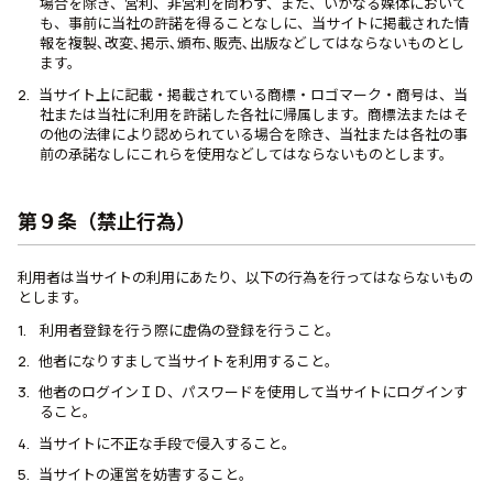
場合を除き、営利、非営利を問わず、また、いかなる媒体において
も、事前に当社の許諾を得ることなしに、当サイトに掲載された情
報を複製､改変､掲示､頒布､販売､出版などしてはならないものとし
ます。
当サイト上に記載・掲載されている商標・ロゴマーク・商号は、当
社または当社に利用を許諾した各社に帰属します。商標法またはそ
の他の法律により認められている場合を除き、当社または各社の事
前の承諾なしにこれらを使用などしてはならないものとします。
第９条（禁止行為）
利用者は当サイトの利用にあたり、以下の行為を行ってはならないもの
とします。
利用者登録を行う際に虚偽の登録を行うこと。
他者になりすまして当サイトを利用すること。
他者のログインＩＤ、パスワードを使用して当サイトにログインす
ること。
当サイトに不正な手段で侵入すること。
当サイトの運営を妨害すること。