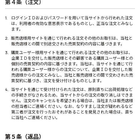
第４条（注文）
ログインＩＤおよびパスワードを用いて当サイトから行われた注文
は、利用者の有効な意思表示であるものとし、正当な注文とみなし
ます。
販売店様用サイトを通じて行われる注文その他のお取引は、当社と
販売店様との間で別途交された売買契約の内容に基づきます。
購買ユーザー様用サイトを通じて行われる注文その他のお取引は、
企業ＩＤを交付した販売店様とその顧客である購買ユーザー様との
個別の売買契約の内容に基づきます。当社は、当サイトを通じて行
われる購買ユーザー様からの注文について、企業ＩＤを交付した販
売店様からの注文とみなし、当社と販売店様との間で交わされた売
買契約に基づき、注文を受け付けるものとします。
当サイトを通じて受け付けられた注文は、原則直ちに出荷処理など
の手続きがなされるため、当サイトからの注文の取り消しはできま
せん。注文のキャンセルを希望される場合は、当社または販売店様
の担当者にご連絡ください。なお、なりすまし注文が疑われるなど
第三者が注文を行ったおそれがあることを発見された場合は、直ち
に当社へご連絡ください。
第５条（返品）