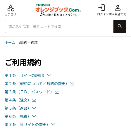
category
login
person
ログイン
購入希望の方
カテゴリ
search
ホーム
規約・約款
ご利用規約
第１条（サイトの説明）
第２条（規約について／規約の変更）
第３条（ＩＤ、パスワード）
第４条（注文）
第５条（返品）
第６条（免責）
第７条（当サイトの変更）