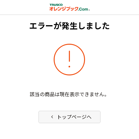
エラーが発生しました
error
該当の商品は現在表示できません。
chevron_left
トップページへ