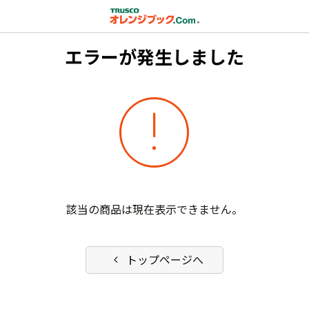
エラーが発生しました
error
該当の商品は現在表示できません。
chevron_left
トップページへ