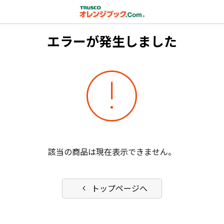
エラーが発生しました
error
該当の商品は現在表示できません。
chevron_left
トップページへ