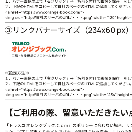
１．バナー画像の上で「右クリック」→「名前を付けて画像を保存」をし
２．下記のHTMLをコピーして貴社のページのHTMLに追加してください
<a href="https://www.orange-book.com/">
<img src="http://貴社のサーバのURL/・・・.png" width="120" heigh
③リンクバナーサイズ（234x60 px
≪設定方法≫
１．バナー画像の上で「右クリック」→「名前を付けて画像を保存」をし
２．下記のHTMLをコピーして貴社のページのHTMLに追加してください
<a href="https://www.orange-book.com/">
<img src="http://貴社のサーバのURL/・・・.png" width="234" heigh
【ご利用の際、留意いただきたい
「トラスコ オレンジブック.Ｃｏｍ」のポリシーに合わない場合、
また、以下に該当するサイトでバナーが利用された場合、リンクの