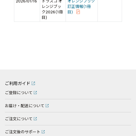
2026/01/16
トラスコ オ
オレンジブック
レンジブッ
訂正情報(1冊
ク2026(1冊
目)
目)
ご利用ガイド
ご登録について
お届け・配送について
ご注文について
ご注文後のサポート