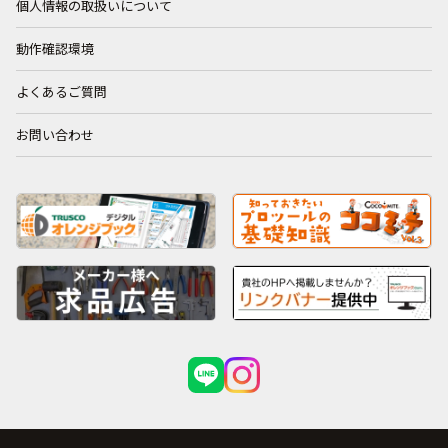
個人情報の取扱いについて
動作確認環境
よくあるご質問
お問い合わせ