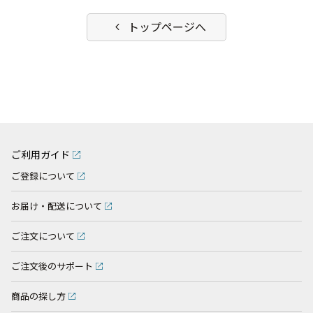
chevron_left
トップページへ
ご利用ガイド
ご登録について
お届け・配送について
ご注文について
ご注文後のサポート
商品の探し方