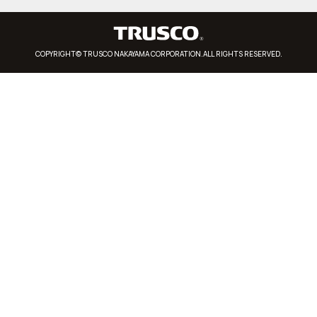
COPYRIGHT© TRUSCO NAKAYAMA CORPORATION.ALL RIGHTS RESERVED.