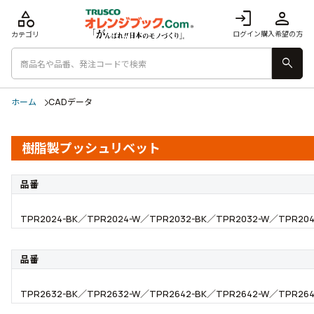
category
login
person
ログイン
購入希望の方
カテゴリ
search
ホーム
CADデータ
樹脂製プッシュリベット
品番
TPR2024-BK／TPR2024-W／TPR2032-BK／TPR2032-W／TPR204
品番
TPR2632-BK／TPR2632-W／TPR2642-BK／TPR2642-W／TPR26