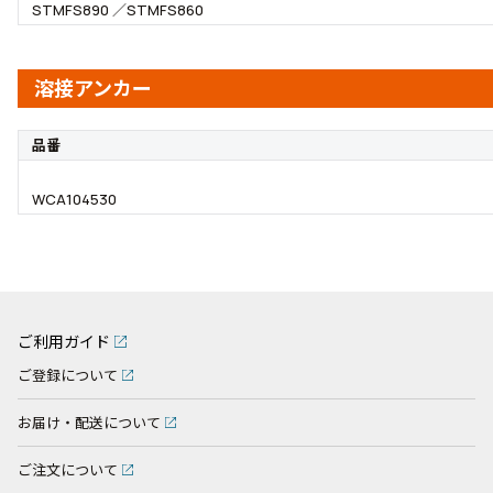
STMFS890 ／STMFS860
溶接アンカー
品番
WCA104530
ご利用ガイド
ご登録について
お届け・配送について
ご注文について