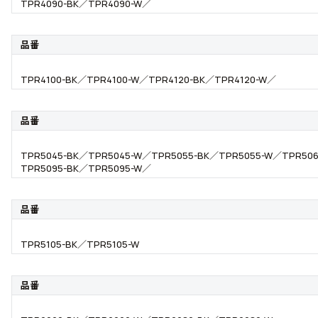
TPR4090-BK／TPR4090-W／
品番
TPR4100-BK／TPR4100-W／TPR4120-BK／TPR4120-W／
品番
TPR5045-BK／TPR5045-W／TPR5055-BK／TPR5055-W／TPR506
TPR5095-BK／TPR5095-W／
品番
TPR5105-BK／TPR5105-W
品番