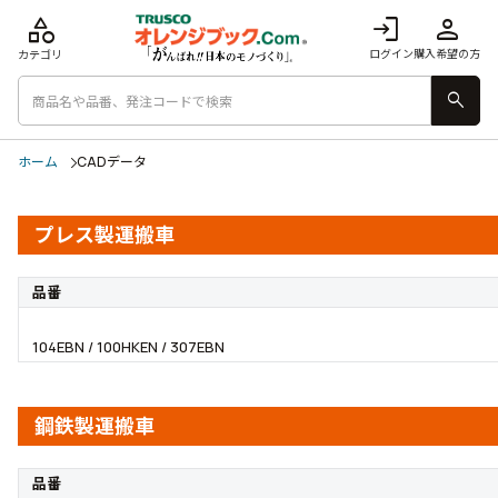
category
login
person
ログイン
購入希望の方
カテゴリ
search
ホーム
CADデータ
プレス製運搬車
品番
104EBN / 100HKEN / 307EBN
鋼鉄製運搬車
品番