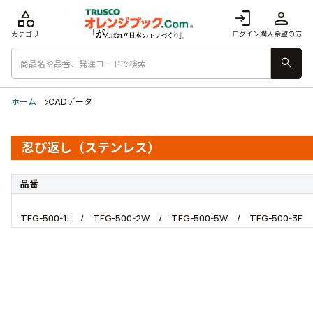
category
login
person
ログイン
購入希望の方
カテゴリ
search
ホーム
CADデータ
忍び返し（ステンレス）
品番
TFG-500-1L / TFG-500-2W / TFG-500-5W / TFG-500-3F