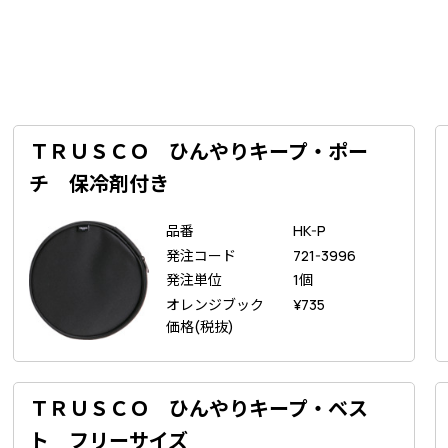
ＴＲＵＳＣＯ ひんやりキープ・ポー
チ 保冷剤付き
品番
HK-P
発注コード
721-3996
発注単位
1個
オレンジブック
¥
735
価格(税抜)
ＴＲＵＳＣＯ ひんやりキープ・ベス
ト フリーサイズ