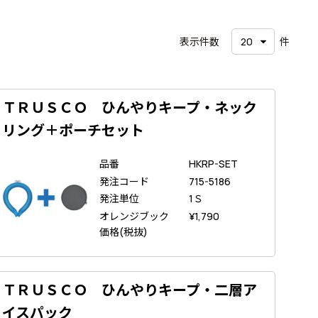
表示件数
件
ＴＲＵＳＣＯ ひんやりキープ・ネック
リング＋ポーチセット
品番
HKRP-SET
発注コード
715-5186
発注単位
1Ｓ
オレンジブック
¥
1,790
価格(税抜)
ＴＲＵＳＣＯ ひんやりキープ・二層ア
イスパック