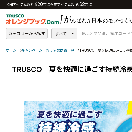
420
62
公開アイテム数 約
万点
在庫アイテム数 約
万点
カテゴリーから探す
すべて
ホーム
キャンペーン・おすすめ商品一覧
TRUSCO 夏を快適に過ごす
TRUSCO 夏を快適に過ごす持続