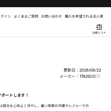
ログイン
よくあるご質問
お問い合わせ
購入を希望される法人様
balance
比較リスト
更新日：2026/06/22
メーカー：
TRUSCO
サポートします！
は首元を心地よく冷やし、暑い季節の作業やレジャーでの