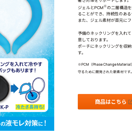
暑さ対策をサポートします。
※
ジェルとPCM
の二層構造を
ることができ、持続性のある
また、ジェル素材が首元にフ
予備のネックリングを入れて
意しております。
ポーチにネックリングを収納
す。
※PCM（Phase Change M
守るために開発された新素材です
商品はこちら