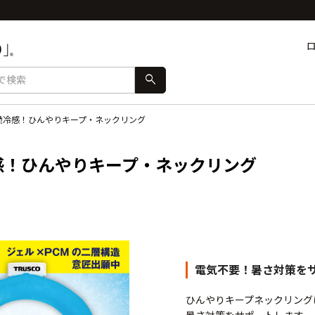
search
持続冷感！ひんやりキープ・ネックリング
冷感！ひんやりキープ・ネックリング
電気不要！暑さ対策を
ひんやりキープネックリング