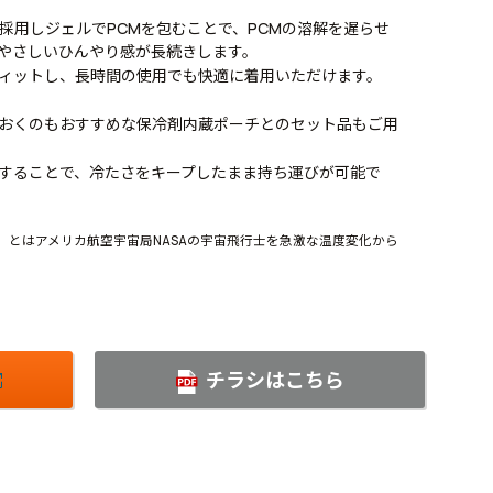
採用しジェルでPCMを包むことで、PCMの溶解を遅らせ
やさしいひんやり感が長続きします。
ィットし、長時間の使用でも快適に着用いただけます。
おくのもおすすめな保冷剤内蔵ポーチとのセット品もご用
することで、冷たさをキープしたまま持ち運びが可能で
aterial）とはアメリカ航空宇宙局NASAの宇宙飛行士を急激な温度変化から
。
チラシはこちら