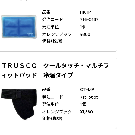
品番
HK-IP
発注コード
716-0197
発注単位
1個
オレンジブック
¥
800
価格(税抜)
ＴＲＵＳＣＯ クールタッチ・マルチフ
ィットパッド 冷温タイプ
品番
CT-MP
発注コード
715-3655
発注単位
1個
オレンジブック
¥
1,880
価格(税抜)