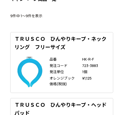
9件中 1〜9件を表示
ＴＲＵＳＣＯ ひんやりキープ・ネック
リング フリーサイズ
品番
HK-R-F
発注コード
723-3883
発注単位
1個
オレンジブック
¥
1,125
価格(税抜)
ＴＲＵＳＣＯ ひんやりキープ・ヘッド
パッド