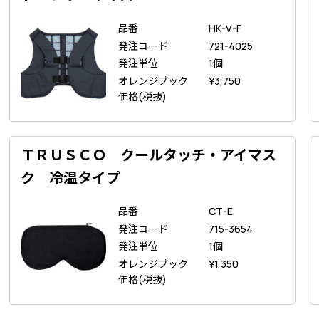
品番
HK-V-F
発注コード
721-4025
発注単位
1個
オレンジブック
¥
3,750
価格(税抜)
ＴＲＵＳＣＯ クールタッチ・アイマス
ク 冷温タイプ
品番
CT-E
発注コード
715-3654
発注単位
1個
オレンジブック
¥
1,350
価格(税抜)