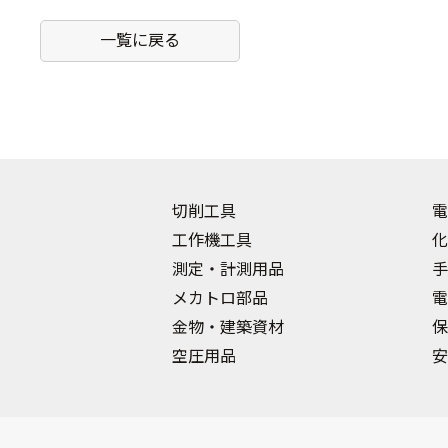
一覧に戻る
切削工具
電
工作機工具
化
測定・計測用品
手
メカトロ部品
電
金物・建築資材
保
空圧用品
安