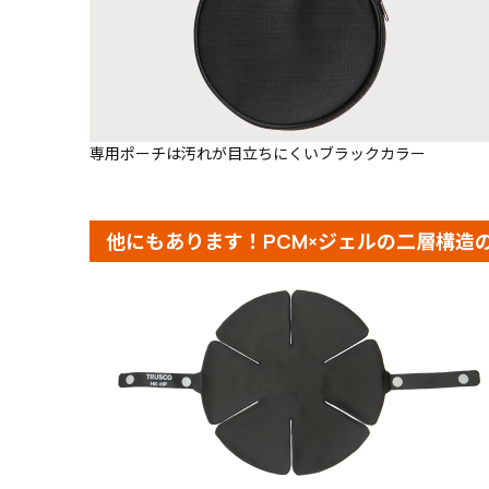
専用ポーチは汚れが目立ちにくいブラックカラー
他にもあります！PCM×ジェルの二層構造