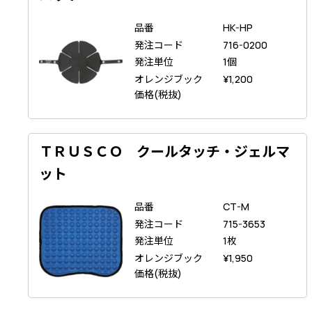
品番
HK-HP
発注コード
716-0200
発注単位
1個
オレンジブック
¥
1,200
価格(税抜)
ＴＲＵＳＣＯ クールタッチ・ジェルマ
ット
品番
CT-M
発注コード
715-3653
発注単位
1枚
オレンジブック
¥
1,950
価格(税抜)