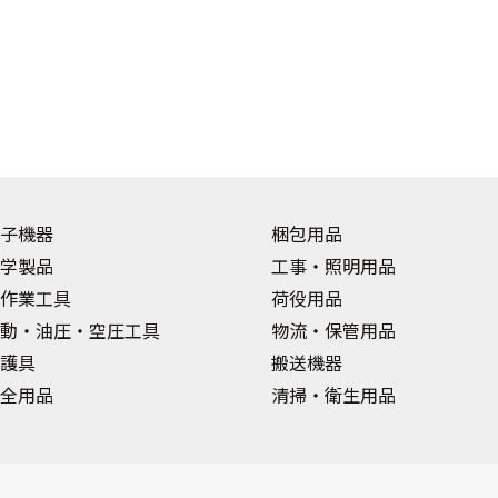
子機器
梱包用品
学製品
工事・照明用品
作業工具
荷役用品
動・油圧・空圧工具
物流・保管用品
護具
搬送機器
全用品
清掃・衛生用品