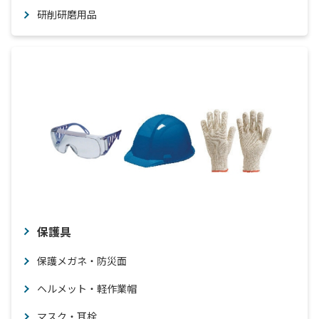
研削研磨用品
保護具
保護メガネ・防災面
ヘルメット・軽作業帽
マスク・耳栓