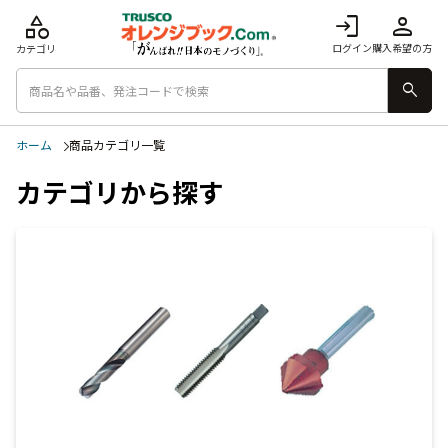
category
login
person
ログイン
購入希望の方
カテゴリ
search
ホーム
商品カテゴリ一覧
カテゴリから探す