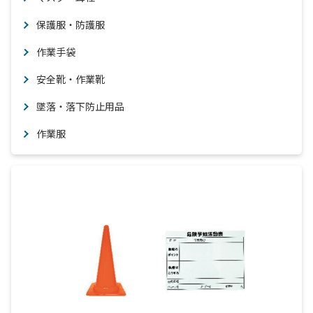
保護服・防護服
作業手袋
安全靴・作業靴
墜落・落下防止用品
作業服