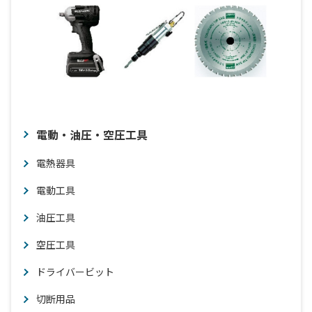
電動・油圧・空圧工具
電熱器具
電動工具
油圧工具
空圧工具
ドライバービット
切断用品