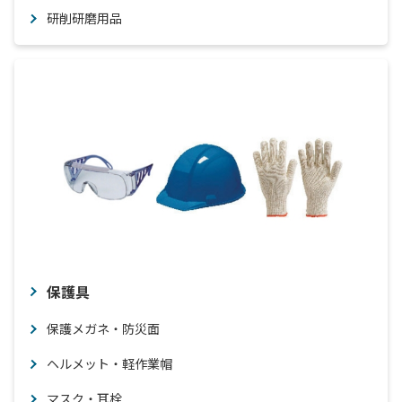
研削研磨用品
保護具
保護メガネ・防災面
ヘルメット・軽作業帽
マスク・耳栓