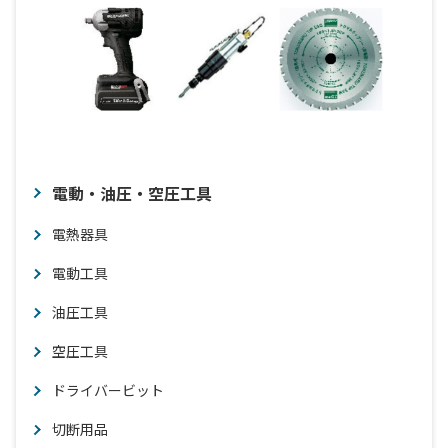
電動・油圧・空圧工具
電熱器具
電動工具
油圧工具
空圧工具
ドライバービット
切断用品