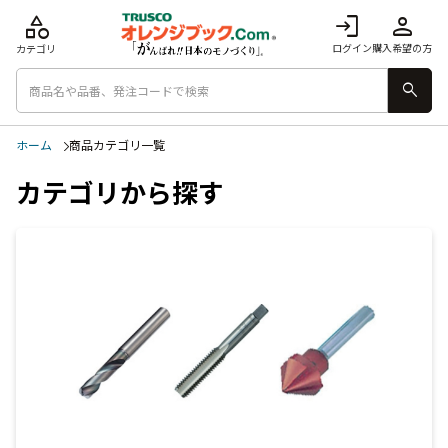
category
login
person
ログイン
購入希望の方
カテゴリ
search
ホーム
商品カテゴリ一覧
カテゴリから探す