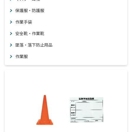
保護服・防護服
作業手袋
安全靴・作業靴
墜落・落下防止用品
作業服