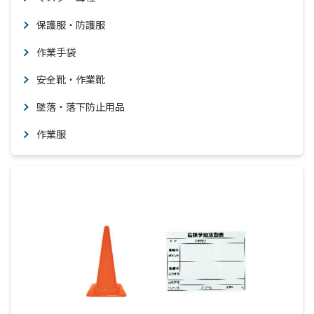
保護服・防護服
作業手袋
安全靴・作業靴
墜落・落下防止用品
作業服