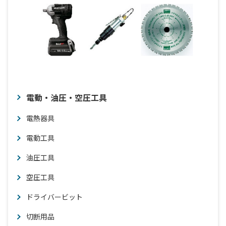
電動・油圧・空圧工具
電熱器具
電動工具
油圧工具
空圧工具
ドライバービット
切断用品