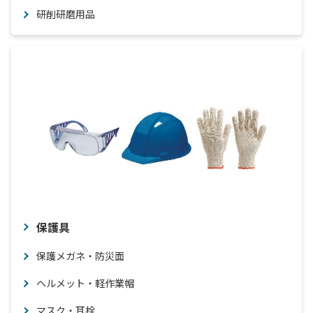
研削研磨用品
保護具
保護メガネ・防災面
ヘルメット・軽作業帽
マスク・耳栓