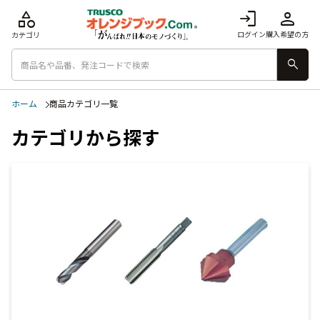
category
login
person
ログイン
購入希望の方
カテゴリ
search
ホーム
商品カテゴリ一覧
カテゴリから探す