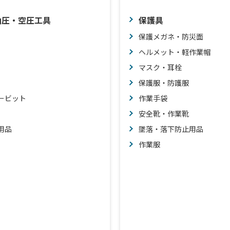
油圧・空圧工具
保護具
保護メガネ・防災面
ヘルメット・軽作業帽
マスク・耳栓
保護服・防護服
ービット
作業手袋
安全靴・作業靴
用品
墜落・落下防止用品
作業服