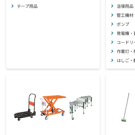
テープ用品
溶接用品
管工機材
ポンプ
発電機・
コードリ
作業灯・
はしご・