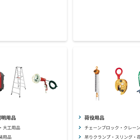
照明用品
荷役用品
・大工用品
チェーンブロック・クレー
装用品
吊りクランプ・スリング・