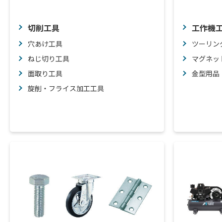
切削工具
工作機
穴あけ工具
ツーリン
ねじ切り工具
マグネッ
面取り工具
金型用品
旋削・フライス加工工具