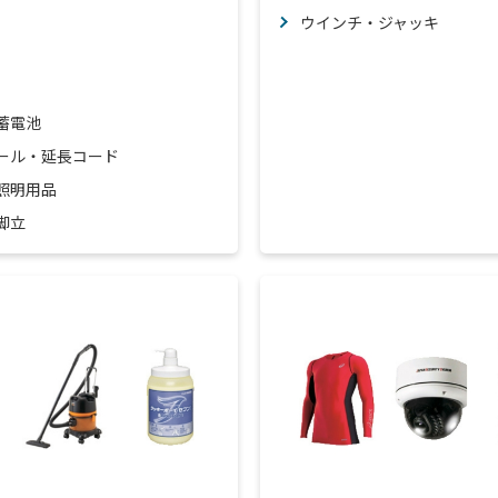
ウインチ・ジャッキ
蓄電池
ール・延長コード
照明用品
脚立