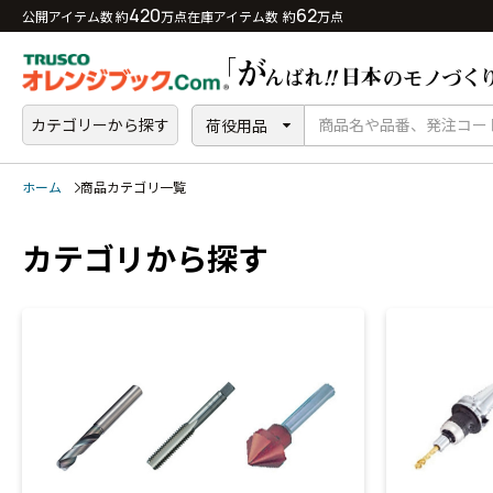
420
62
公開アイテム数 約
万点
在庫アイテム数 約
万点
カテゴリーから探す
荷役用品
ホーム
商品カテゴリ一覧
カテゴリから探す