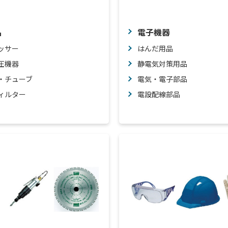
品
電子機器
ッサー
はんだ用品
圧機器
静電気対策用品
・チューブ
電気・電子部品
ィルター
電設配線部品