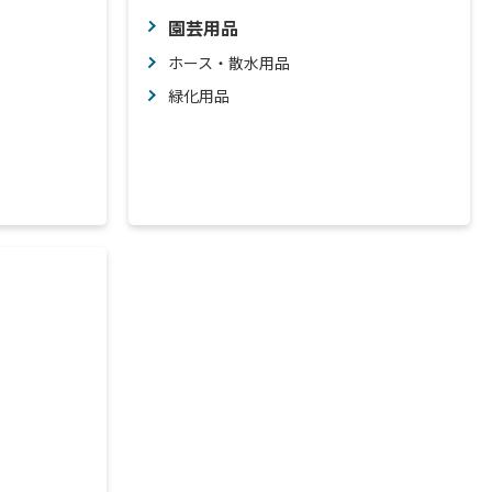
園芸用品
ホース・散水用品
緑化用品