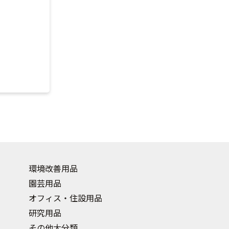
環境改善用品
園芸用品
オフィス・住設用品
研究用品
その他大分類