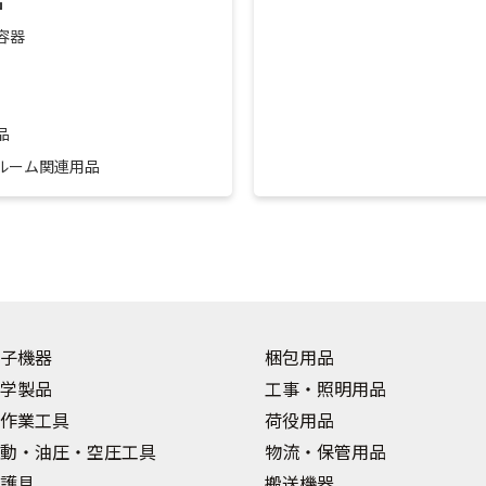
品
容器
品
ルーム関連用品
子機器
梱包用品
学製品
工事・照明用品
作業工具
荷役用品
動・油圧・空圧工具
物流・保管用品
護具
搬送機器