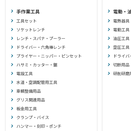
手作業工具
電動・
工具セット
電熱器具
ソケットレンチ
電動工具
レンチ・スパナ・プーラー
油圧工具
ドライバー・六角棒レンチ
空圧工具
プライヤー・ニッパー・ピンセット
ドライバ
ハサミ・カッター・鋸
切断用品
電設工具
研削研磨
水道・空調配管用工具
車輌整備用品
グリス関連用品
板金用工具
クランプ・バイス
ハンマー・刻印・ポンチ