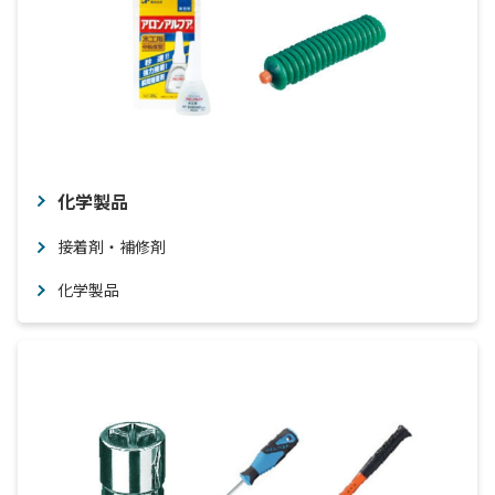
化学製品
接着剤・補修剤
化学製品