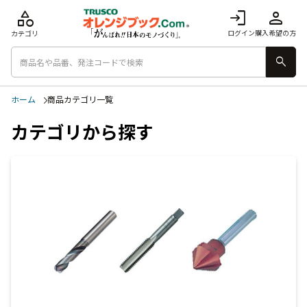
category
login
person
ログイン
購入希望の方
カテゴリ
search
ホーム
商品カテゴリ一覧
カテゴリから探す