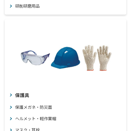
研削研磨用品
保護具
保護メガネ・防災面
ヘルメット・軽作業帽
マスク・耳栓