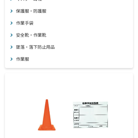
保護服・防護服
作業手袋
安全靴・作業靴
墜落・落下防止用品
作業服