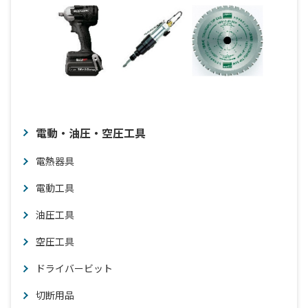
電動・油圧・空圧工具
電熱器具
電動工具
油圧工具
空圧工具
ドライバービット
切断用品