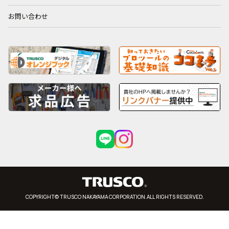
お問い合わせ
COPYRIGHT© TRUSCO NAKAYAMA CORPORATION.ALL RIGHTS RESERVED.