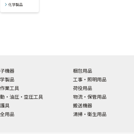
化学製品
子機器
梱包用品
学製品
工事・照明用品
作業工具
荷役用品
動・油圧・空圧工具
物流・保管用品
護具
搬送機器
全用品
清掃・衛生用品