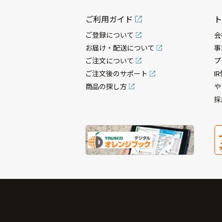
ご利用ガイド
ト
ご登録について
会
お届け・配送について
事
ご注文について
プ
ご注文後のサポート
I
商品の探し方
や
採