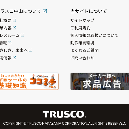
ラスコ中山について
当サイトについて
社概要
サイトマップ
業内容
ご利用規約
レスルーム
個人情報の取扱いについて
R情報
動作確認環境
さしさ、未来へ
よくあるご質問
用情報
お問い合わせ
COPYRIGHT© TRUSCO NAKAYAMA CORPORATION.ALL RIGHTS RESERVED.