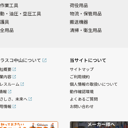
作業工具
荷役用品
動・油圧・空圧工具
物流・保管用品
護具
搬送機器
全用品
清掃・衛生用品
ラスコ中山について
当サイトについて
社概要
サイトマップ
業内容
ご利用規約
レスルーム
個人情報の取扱いについて
R情報
動作確認環境
さしさ、未来へ
よくあるご質問
用情報
お問い合わせ