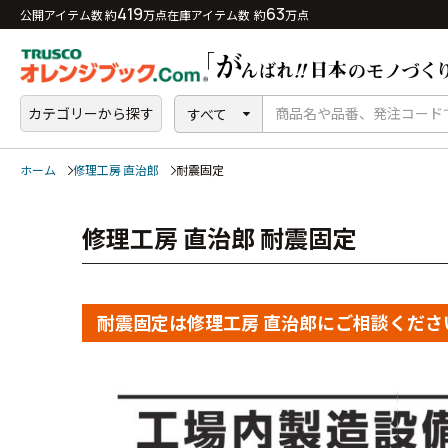
419
63
公開アイテム数 約
万点
在庫アイテム数 約
万点
カテゴリーから探す
すべて
ホーム
修理工房 直治郎
耐震固定
修理工房 直治郎 耐震固定
耐震固定は修理工房 直治郎にご相談くださ