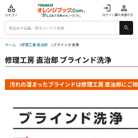
category
login
person
ログイン
購入希望の方
カテゴリ
search
ホーム
修理工房 直治郎
ブラインド洗浄
修理工房 直治郎 ブラインド洗浄
汚れの溜まったブラインドは修理工房 直治郎にご