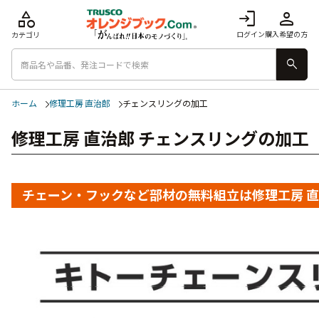
category
login
person
ログイン
購入希望の方
カテゴリ
search
ホーム
修理工房 直治郎
チェンスリングの加工
修理工房 直治郎 チェンスリングの加工
チェーン・フックなど部材の無料組立は修理工房 