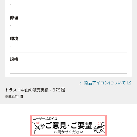
-
修理
-
環境
-
規格
-
商品アイコンについて
979足
トラスコ中山の販売実績：
※直近1年間