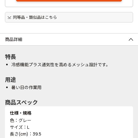
同等品・類似品はこちら
商品詳細
特長
冷感機能プラス通気性を高めるメッシュ設計です。
用途
暑い日の作業用
商品スペック
仕様・規格
色：グレー
サイズ：L
長さ(cm)：39.5