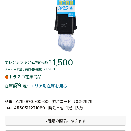
1,500
￥
オレンジブック価格
(税抜)
￥1,500
メーカー希望小売価格(税抜)
トラスコ在庫商品
79
足
在庫数
エリア別在庫を見る
.A78-970.-05-60
702-7878
品番
発注コード
4550311271089
1足
-
JAN
発注単位
入数
4種類の商品があります