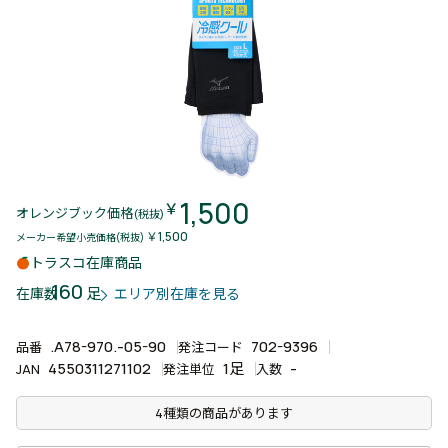
1,500
￥
オレンジブック価格
(税抜)
￥1,500
メーカー希望小売価格(税抜)
トラスコ在庫商品
160
足
在庫数
エリア別在庫を見る
.A78-970.-05-90
702-9396
品番
発注コード
4550311271102
1足
-
JAN
発注単位
入数
4種類の商品があります