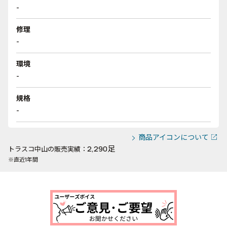
-
修理
-
環境
-
規格
-
商品アイコンについて
2,290足
トラスコ中山の販売実績：
※直近1年間