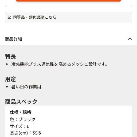
同等品・類似品はこちら
商品詳細
特長
冷感機能プラス通気性を高めるメッシュ設計です。
用途
暑い日の作業用
商品スペック
仕様・規格
色：ブラック
サイズ：L
長さ(cm)：39.5