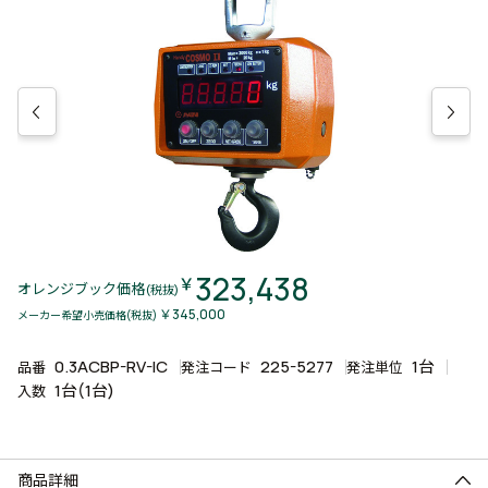
323,438
￥
オレンジブック価格
(税抜)
￥345,000
メーカー希望小売価格(税抜)
0.3ACBP-RV-IC
225-5277
1台
品番
発注コード
発注単位
1台(1台)
入数
商品詳細