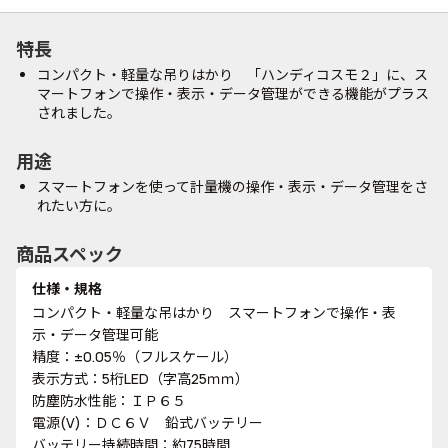
特長
コンパクト・軽量な吊りはかり 「ハンディコスモ２」に、ス
マートフォンで操作・表示・データ管理ができる機能がプラス
されました。
用途
スマートフォンを使って計量機の操作・表示・データ管理をさ
れたい方に。
商品スペック
仕様・規格
コンパクト・軽量な吊はかり スマートフォンで操作・表
示・データ管理可能
精度：±0.05％（フルスケール）
表示方式：5桁LED（字高25ｍｍ）
防塵防水性能：ＩＰ６５
電源(V)：ＤＣ６Ｖ 鉛式バッテリー
バッテリー持続時間：約75時間