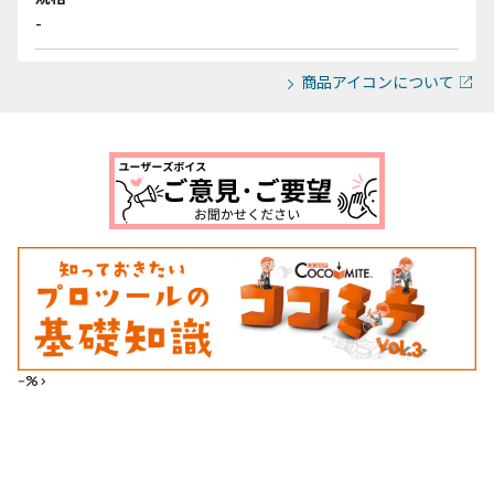
-
商品アイコンについて
--%>