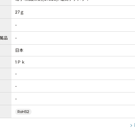
27ｇ
-
属品
-
日本
1Ｐｋ
-
-
-
RoHS2