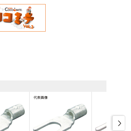
同等品・類
代表画像