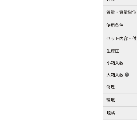
質量・質量単位
使用条件
セット内容・付
生産国
小箱入数
大箱入数
help
修理
環境
規格