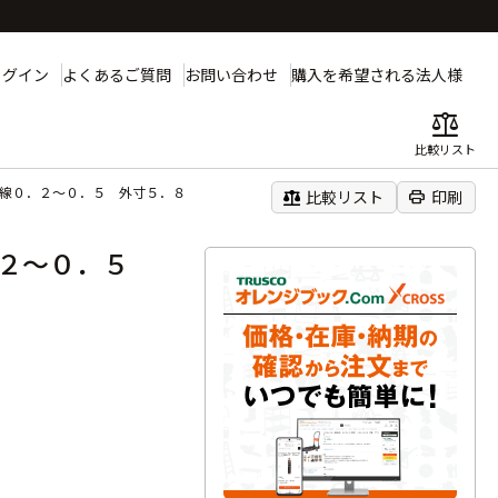
ログイン
よくあるご質問
お問い合わせ
購入を希望される法人様
balance
比較リスト
り線０．２～０．５ 外寸５．８
balance
print
比較リスト
印刷
．２～０．５