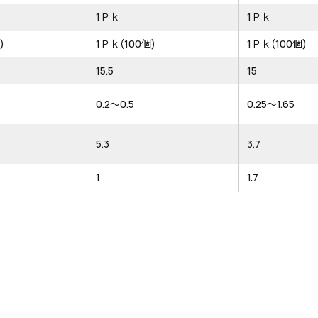
1Ｐｋ
1Ｐｋ
)
1Ｐｋ(100個)
1Ｐｋ(100個)
15.5
15
0.2～0.5
0.25～1.65
5.3
3.7
1
1.7