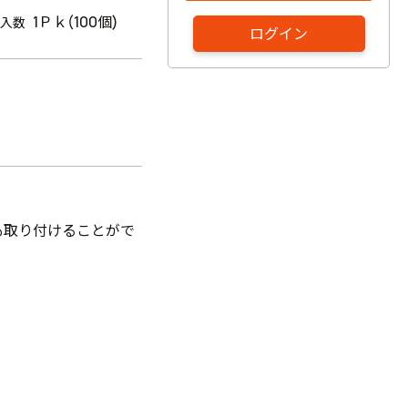
1Ｐｋ(100個)
入数
ログイン
も取り付けることがで