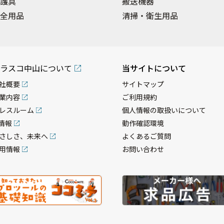
護具
搬送機器
全用品
清掃・衛生用品
ラスコ中山について
当サイトについて
社概要
サイトマップ
業内容
ご利用規約
レスルーム
個人情報の取扱いについて
R情報
動作確認環境
さしさ、未来へ
よくあるご質問
用情報
お問い合わせ