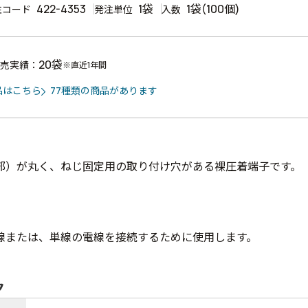
422-4353
1袋
1袋(100個)
注コード
発注単位
入数
20袋
売実績：
※直近1年間
品はこちら
77種類の商品があります
部）が丸く、ねじ固定用の取り付け穴がある裸圧着端子です。
線または、単線の電線を接続するために使用します。
ク