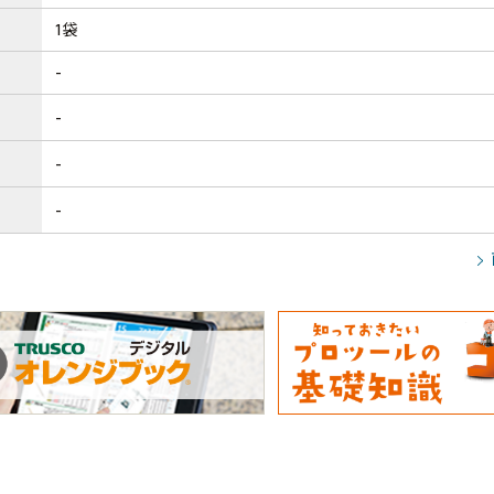
1袋
-
-
-
-