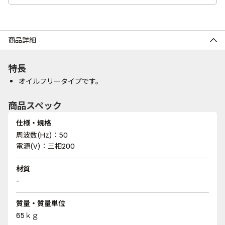
商品詳細
特長
オイルフリータイプです。
商品スペック
仕様・規格
周波数(Hz)：50
電源(V)：三相200
材質
-
質量・質量単位
65ｋｇ