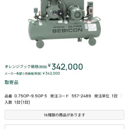
342,000
￥
オレンジブック価格
(税抜)
￥342,000
メーカー希望小売価格(税抜)
取寄品
0.75OP-9.5GP 5
557-2489
1台
品番
発注コード
発注単位
1台(1台)
入数
16種類の商品があります