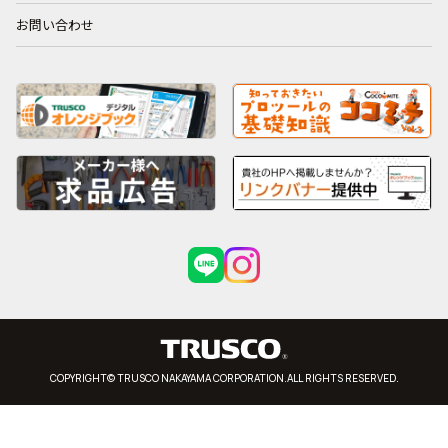
お問い合わせ
COPYRIGHT© TRUSCO NAKAYAMA CORPORATION.ALL RIGHTS RESERVED.