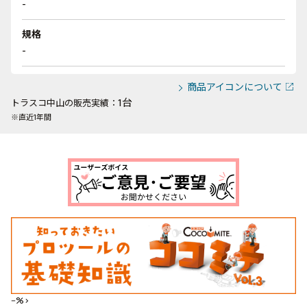
-
規格
-
商品アイコンについて
1台
トラスコ中山の販売実績：
※直近1年間
--%>