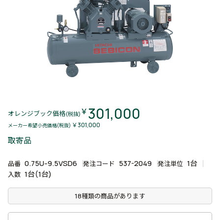
301,000
￥
オレンジブック価格
(税抜)
￥301,000
メーカー希望小売価格(税抜)
取寄品
0.75U-9.5VSD6
537-2049
1台
品番
発注コード
発注単位
1台(1台)
入数
18種類の商品があります