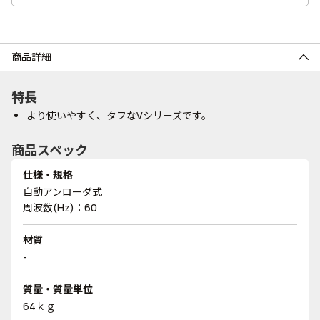
商品詳細
特長
より使いやすく、タフなVシリーズです。
商品スペック
仕様・規格
自動アンローダ式
周波数(Hz)：60
材質
-
質量・質量単位
64ｋｇ