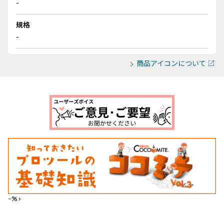
-
規格
-
商品アイコンについて
--%>