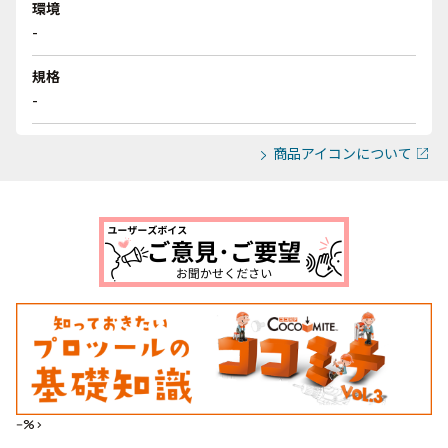
環境
-
規格
-
商品アイコンについて
--%>