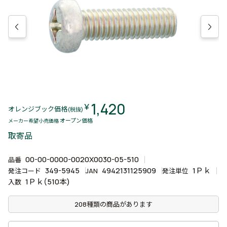
1,420
￥
オレンジブック価格
(税抜)
オープン価格
メーカー希望小売価格
取寄品
00-00-0000-0020X0030-05-510
品番
349-5945
4942131125909
1Ｐｋ
発注コード
JAN
発注単位
1Ｐｋ(510本)
入数
208種類の商品があります