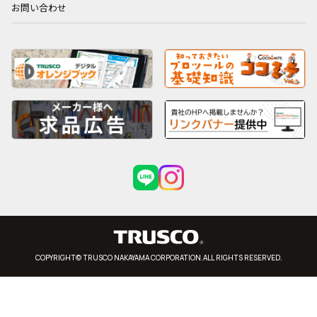
お問い合わせ
COPYRIGHT© TRUSCO NAKAYAMA CORPORATION.ALL RIGHTS RESERVED.