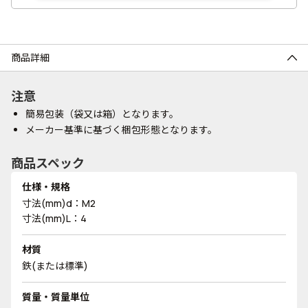
商品詳細
注意
簡易包装（袋又は箱）となります。
メーカー基準に基づく梱包形態となります。
商品スペック
仕様・規格
寸法(mm)d：M2
寸法(mm)L：4
材質
鉄(または標準)
質量・質量単位