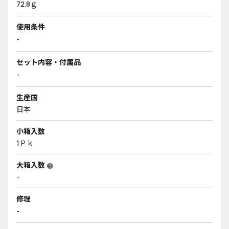
72.8ｇ
使用条件
-
セット内容・付属品
-
生産国
日本
小箱入数
1Ｐｋ
大箱入数
help
-
修理
-