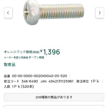
1,396
￥
オレンジブック価格
(税抜)
オープン価格
メーカー希望小売価格
取寄品
00-00-0000-0020X0040-05-520
品番
348-6490
4942131125961
1Ｐｋ
発注コード
JAN
発注単位
1Ｐｋ(520本)
入数
208種類の商品があります