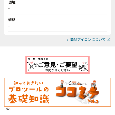
環境
-
規格
-
商品アイコンについて
--%>