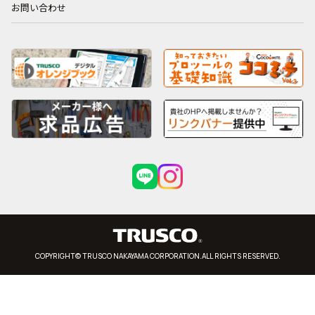
お問い合わせ
COPYRIGHT© TRUSCO NAKAYAMA CORPORATION.ALL RIGHTS RESERVED.