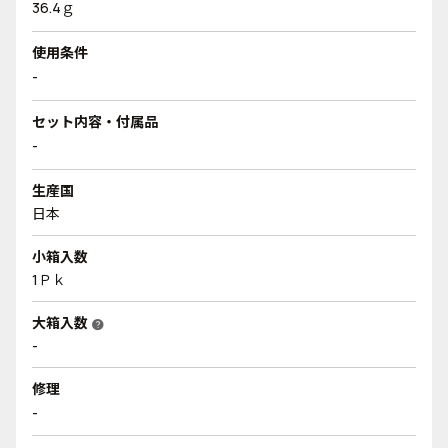
36.4ｇ
使用条件
-
セット内容・付属品
-
生産国
日本
小箱入数
1Ｐｋ
大箱入数
help
-
修理
-