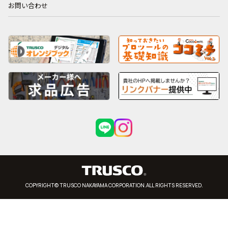
お問い合わせ
COPYRIGHT© TRUSCO NAKAYAMA CORPORATION.ALL RIGHTS RESERVED.