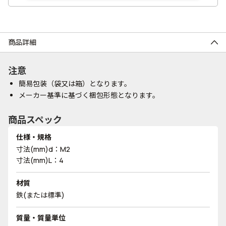
商品詳細
注意
簡易包装（袋又は箱）となります。
メーカー基準に基づく梱包形態となります。
商品スペック
仕様・規格
寸法(mm)d：M2
寸法(mm)L：4
材質
鉄(または標準)
質量・質量単位