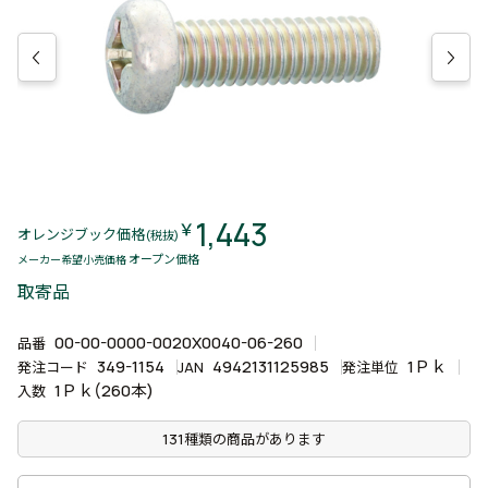
1,443
￥
オレンジブック価格
(税抜)
オープン価格
メーカー希望小売価格
取寄品
00-00-0000-0020X0040-06-260
品番
349-1154
4942131125985
1Ｐｋ
発注コード
JAN
発注単位
1Ｐｋ(260本)
入数
131種類の商品があります