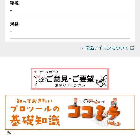
環境
-
規格
-
商品アイコンについて
--%>