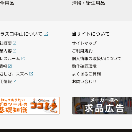
全用品
清掃・衛生用品
ラスコ中山について
当サイトについて
社概要
サイトマップ
業内容
ご利用規約
レスルーム
個人情報の取扱いについて
R情報
動作確認環境
さしさ、未来へ
よくあるご質問
用情報
お問い合わせ