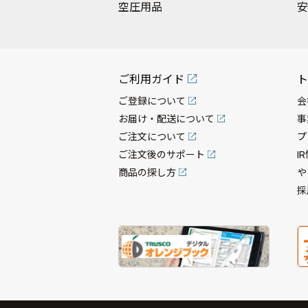
空圧用品
安
ご利用ガイド
ト
ご登録について
会
お届け・配送について
事
ご注文について
プ
ご注文後のサポート
I
商品の探し方
や
採