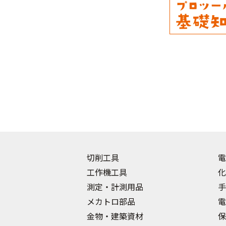
切削工具
電
工作機工具
化
測定・計測用品
手
メカトロ部品
電
金物・建築資材
保