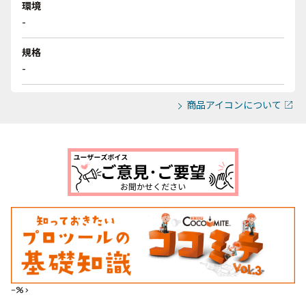
環境
-
規格
-
商品アイコンについて
--%>