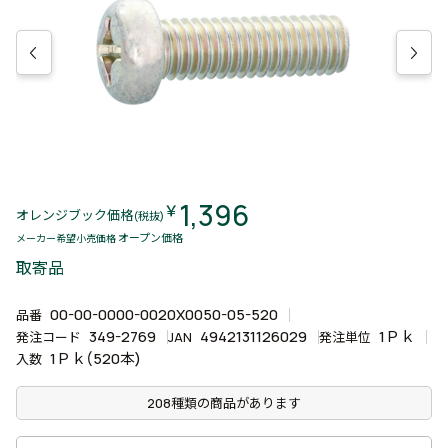
1,396
￥
オレンジブック価格
(税抜)
オープン価格
メーカー希望小売価格
取寄品
00-00-0000-0020X0050-05-520
品番
349-2769
4942131126029
1Ｐｋ
発注コード
JAN
発注単位
1Ｐｋ(520本)
入数
208種類の商品があります