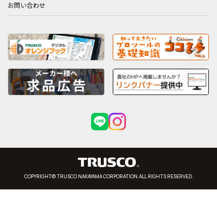
お問い合わせ
COPYRIGHT© TRUSCO NAKAYAMA CORPORATION.ALL RIGHTS RESERVED.