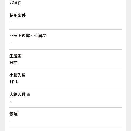
72.8ｇ
使用条件
-
セット内容・付属品
-
生産国
日本
小箱入数
1Ｐｋ
大箱入数
help
-
修理
-