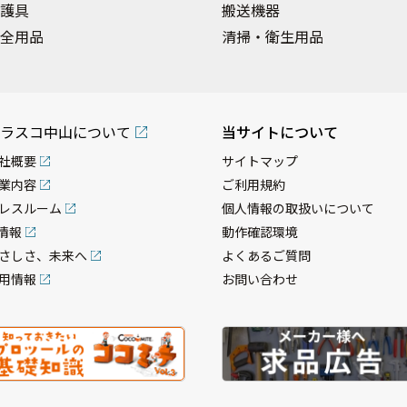
護具
搬送機器
全用品
清掃・衛生用品
ラスコ中山について
当サイトについて
社概要
サイトマップ
業内容
ご利用規約
レスルーム
個人情報の取扱いについて
R情報
動作確認環境
さしさ、未来へ
よくあるご質問
用情報
お問い合わせ