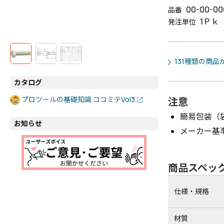
00-00-00
品番
1Ｐｋ
発注単位
131種類の商品
カタログ
プロツールの基礎知識 ココミテVol3
注意
簡易包装（
お知らせ
メーカー基
商品スペッ
仕様・規格
材質