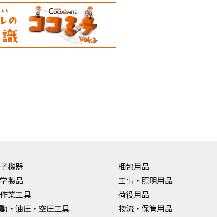
子機器
梱包用品
学製品
工事・照明用品
作業工具
荷役用品
動・油圧・空圧工具
物流・保管用品