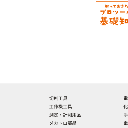
切削工具
電
工作機工具
化
測定・計測用品
手
メカトロ部品
電