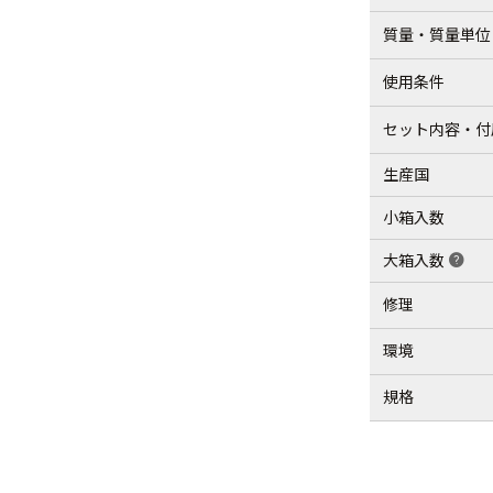
質量・質量単位
使用条件
セット内容・付
生産国
小箱入数
大箱入数
help
修理
環境
規格