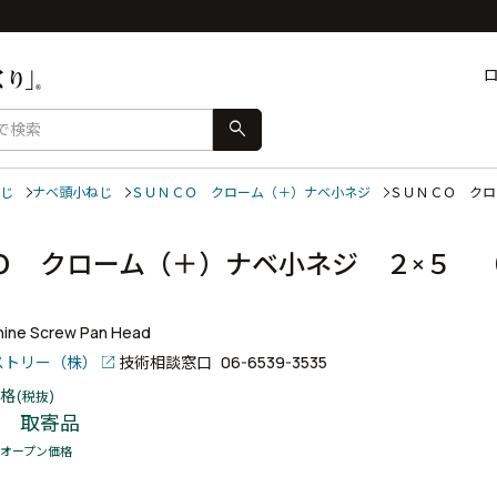
search
じ
ナベ頭小ねじ
ＳＵＮＣＯ クローム（＋）ナベ小ネジ
ＳＵＮＣＯ ク
Ｏ クローム（＋）ナベ小ネジ ２×５ 
ine Screw Pan Head
ストリー（株）
技術相談窓口
06-6539-3535
格
(税抜)
取寄品
オープン価格