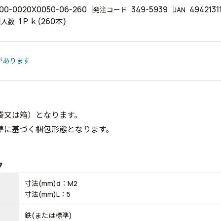
00-0020X0050-06-260
349-5939
4942131
発注コード
JAN
1Ｐｋ(260本)
入数
があります
袋又は箱）となります。
準に基づく梱包形態となります。
ク
寸法(mm)d：M2
寸法(mm)L：5
鉄(または標準)