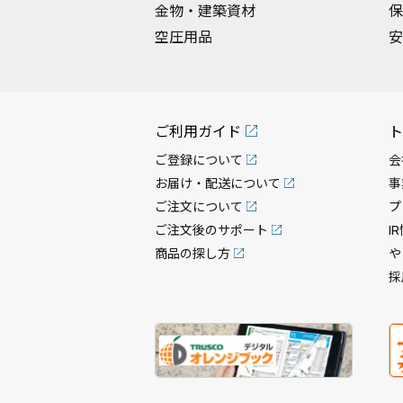
金物・建築資材
保
空圧用品
安
ご利用ガイド
ト
ご登録について
会
お届け・配送について
事
ご注文について
プ
ご注文後のサポート
I
商品の探し方
や
採