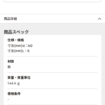
商品詳細
商品スペック
仕様・規格
寸法(mm)d：M2
寸法(mm)L：6
材質
鉄
質量・質量単位
1.44ｋｇ
使用条件
-