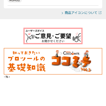
RoHS2
商品アイコンについて
--%>