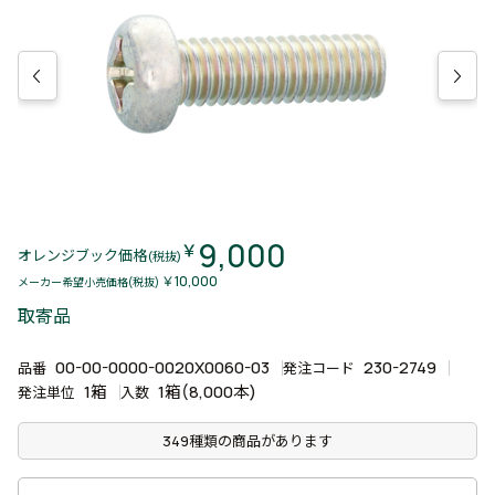
9,000
￥
オレンジブック価格
(税抜)
￥10,000
メーカー希望小売価格(税抜)
取寄品
00-00-0000-0020X0060-03
230-2749
品番
発注コード
1箱
1箱(8,000本)
発注単位
入数
349種類の商品があります