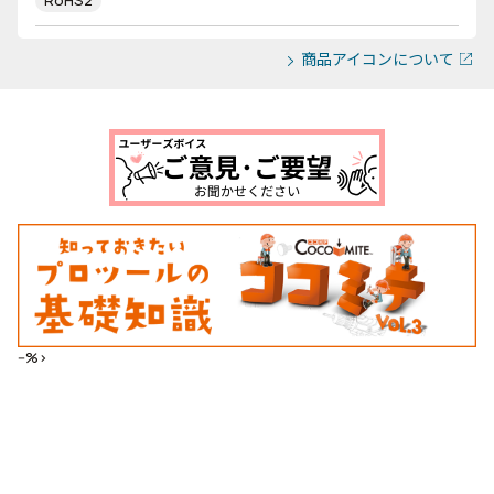
RoHS2
商品アイコンについて
--%>