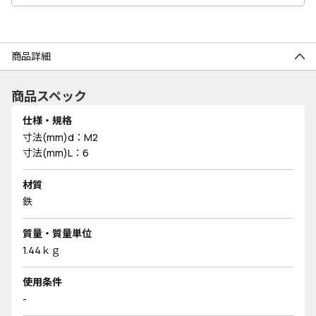
商品詳細
商品スペック
仕様・規格
寸法(mm)d：M2
寸法(mm)L：6
材質
鉄
質量・質量単位
1.44ｋｇ
使用条件
-