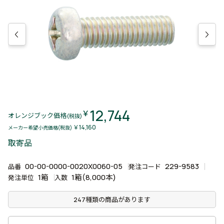
12,744
￥
オレンジブック価格
(税抜)
￥14,160
メーカー希望小売価格(税抜)
取寄品
00-00-0000-0020X0060-05
229-9583
品番
発注コード
1箱
1箱(8,000本)
発注単位
入数
247種類の商品があります