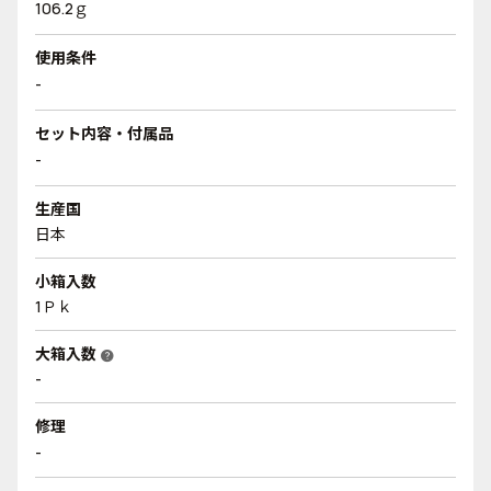
106.2ｇ
使用条件
-
セット内容・付属品
-
生産国
日本
小箱入数
1Ｐｋ
大箱入数
help
-
修理
-