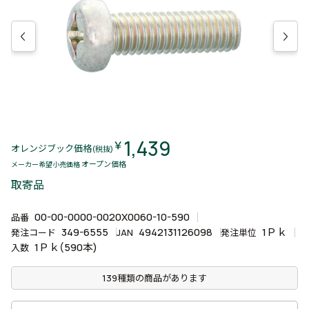
1,439
￥
オレンジブック価格
(税抜)
オープン価格
メーカー希望小売価格
取寄品
00-00-0000-0020X0060-10-590
品番
349-6555
4942131126098
1Ｐｋ
発注コード
JAN
発注単位
1Ｐｋ(590本)
入数
139種類の商品があります