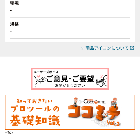
環境
-
規格
-
商品アイコンについて
--%>