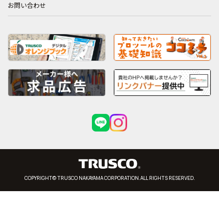
お問い合わせ
COPYRIGHT© TRUSCO NAKAYAMA CORPORATION.ALL RIGHTS RESERVED.