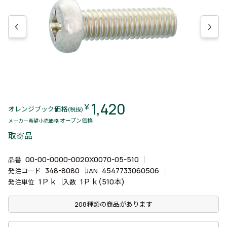
1,420
￥
オレンジブック価格
(税抜)
オープン価格
メーカー希望小売価格
取寄品
00-00-0000-0020X0070-05-510
品番
348-8080
4547733060506
発注コード
JAN
1Ｐｋ
1Ｐｋ(510本)
発注単位
入数
208種類の商品があります