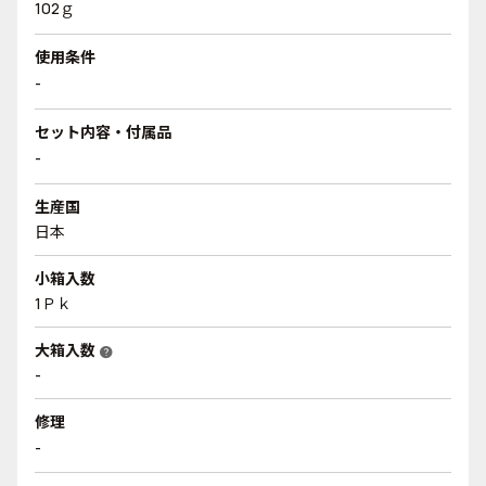
102ｇ
使用条件
-
セット内容・付属品
-
生産国
日本
小箱入数
1Ｐｋ
大箱入数
help
-
修理
-