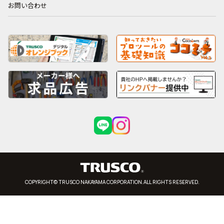
お問い合わせ
COPYRIGHT© TRUSCO NAKAYAMA CORPORATION.ALL RIGHTS RESERVED.