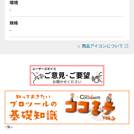
環境
-
規格
-
商品アイコンについて
--%>