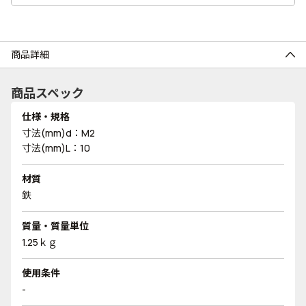
商品詳細
商品スペック
仕様・規格
寸法(mm)d：M2
寸法(mm)L：10
材質
鉄
質量・質量単位
1.25ｋｇ
使用条件
-