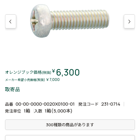
6,300
￥
オレンジブック価格
(税抜)
￥7,000
メーカー希望小売価格(税抜)
取寄品
00-00-0000-0020X0100-01
231-0714
品番
発注コード
1箱
1箱(5,000本)
発注単位
入数
300種類の商品があります