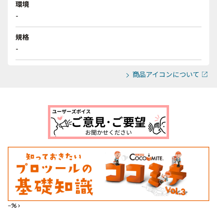
環境
-
規格
-
商品アイコンについて
--%>