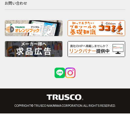
お問い合わせ
COPYRIGHT© TRUSCO NAKAYAMA CORPORATION.ALL RIGHTS RESERVED.