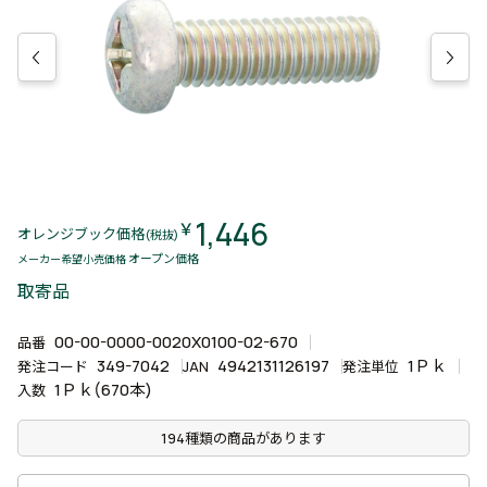
1,446
￥
オレンジブック価格
(税抜)
オープン価格
メーカー希望小売価格
取寄品
00-00-0000-0020X0100-02-670
品番
349-7042
4942131126197
1Ｐｋ
発注コード
JAN
発注単位
1Ｐｋ(670本)
入数
194種類の商品があります