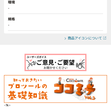
環境
-
規格
-
商品アイコンについて
--%>