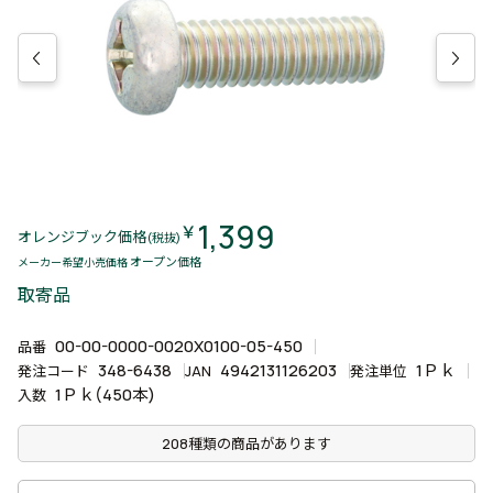
1,399
￥
オレンジブック価格
(税抜)
オープン価格
メーカー希望小売価格
取寄品
00-00-0000-0020X0100-05-450
品番
348-6438
4942131126203
1Ｐｋ
発注コード
JAN
発注単位
1Ｐｋ(450本)
入数
208種類の商品があります