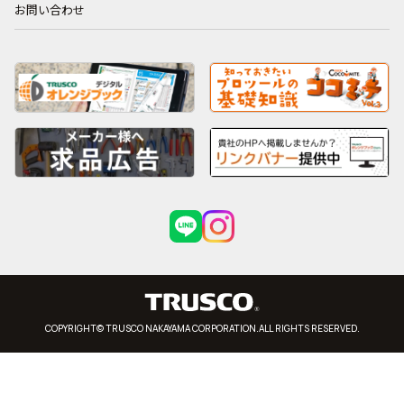
お問い合わせ
COPYRIGHT© TRUSCO NAKAYAMA CORPORATION.ALL RIGHTS RESERVED.