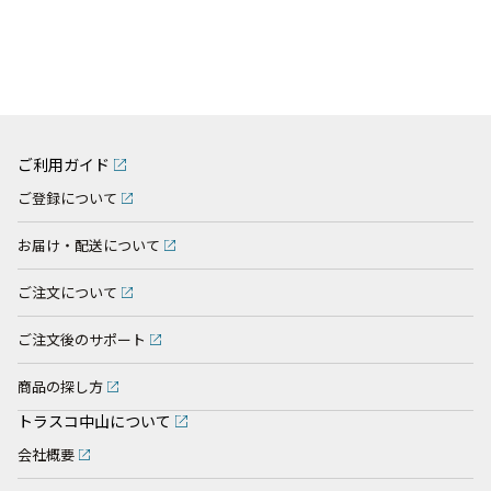
ご利用ガイド
ご登録について
お届け・配送について
ご注文について
ご注文後のサポート
商品の探し方
トラスコ中山について
会社概要