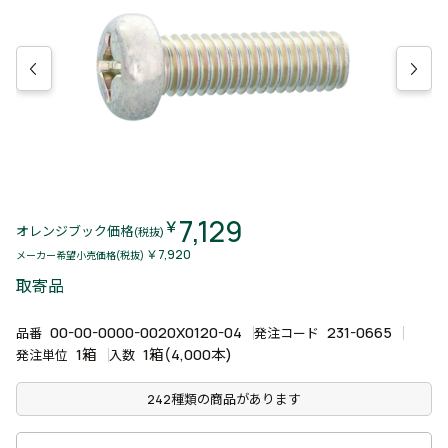
7,129
￥
オレンジブック価格
(税抜)
￥7,920
メーカー希望小売価格(税抜)
取寄品
00-00-0000-0020X0120-04
231-0665
品番
発注コード
1箱
1箱(4,000本)
発注単位
入数
242種類の商品があります