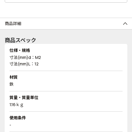
商品詳細
商品スペック
仕様・規格
寸法(mm)d：M2
寸法(mm)L：12
材質
鉄
質量・質量単位
1.16ｋｇ
使用条件
-