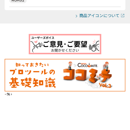
RoHS2
商品アイコンについて
--%>