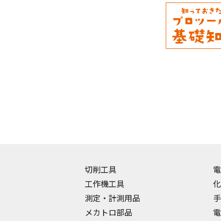
切削工具
電
工作機工具
化
測定・計測用品
手
メカトロ部品
電