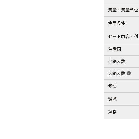
質量・質量単位
使用条件
セット内容・付
生産国
小箱入数
大箱入数
help
修理
環境
規格