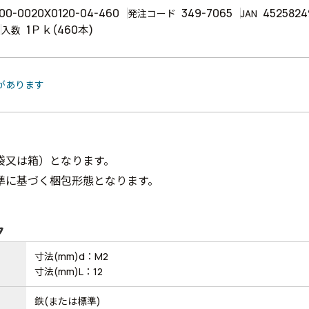
00-0020X0120-04-460
349-7065
4525824
発注コード
JAN
1Ｐｋ(460本)
入数
品があります
袋又は箱）となります。
準に基づく梱包形態となります。
ク
寸法(mm)d：M2
寸法(mm)L：12
鉄(または標準)