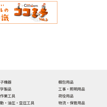
子機器
梱包用品
学製品
工事・照明用品
作業工具
荷役用品
動・油圧・空圧工具
物流・保管用品