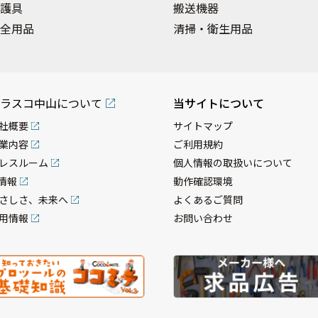
護具
搬送機器
全用品
清掃・衛生用品
ラスコ中山について
当サイトについて
社概要
サイトマップ
業内容
ご利用規約
レスルーム
個人情報の取扱いについて
R情報
動作確認環境
さしさ、未来へ
よくあるご質問
用情報
お問い合わせ