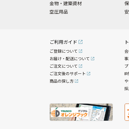
金物・建築資材
保
空圧用品
安
ご利用ガイド
ト
ご登録について
会
お届け・配送について
事
ご注文について
プ
ご注文後のサポート
I
商品の探し方
や
採