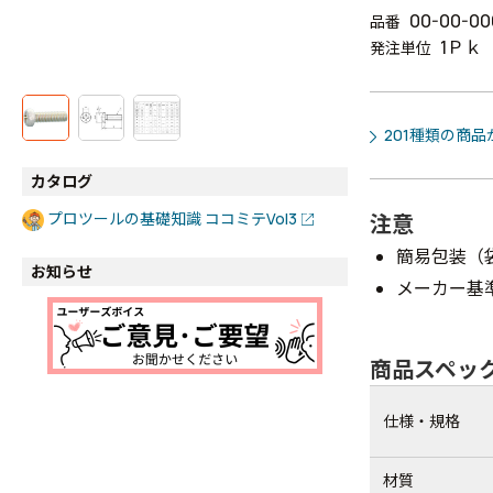
00-00-00
品番
1Ｐｋ
発注単位
201種類の商
カタログ
プロツールの基礎知識 ココミテVol3
注意
簡易包装（
お知らせ
メーカー基
商品スペッ
仕様・規格
材質