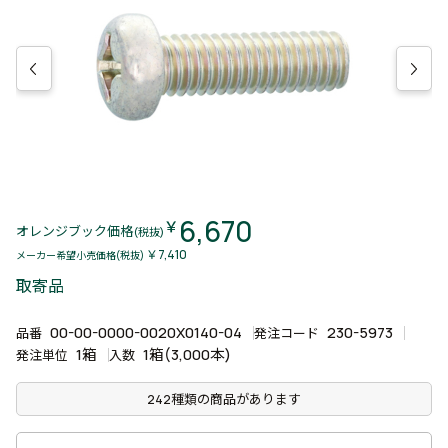
6,670
￥
オレンジブック価格
(税抜)
￥7,410
メーカー希望小売価格(税抜)
取寄品
00-00-0000-0020X0140-04
230-5973
品番
発注コード
1箱
1箱(3,000本)
発注単位
入数
242種類の商品があります