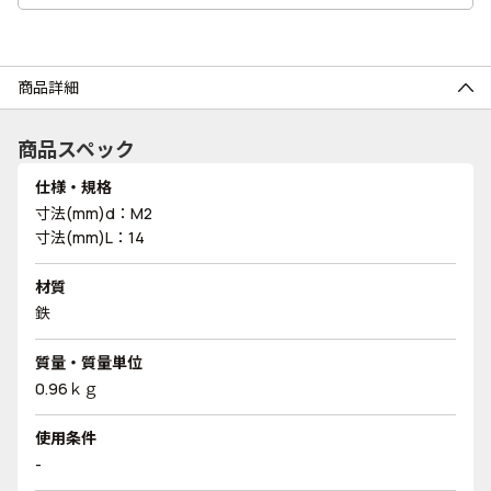
商品詳細
商品スペック
仕様・規格
寸法(mm)d：M2
寸法(mm)L：14
材質
鉄
質量・質量単位
0.96ｋｇ
使用条件
-