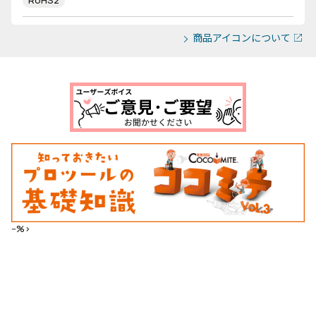
RoHS2
商品アイコンについて
--%>